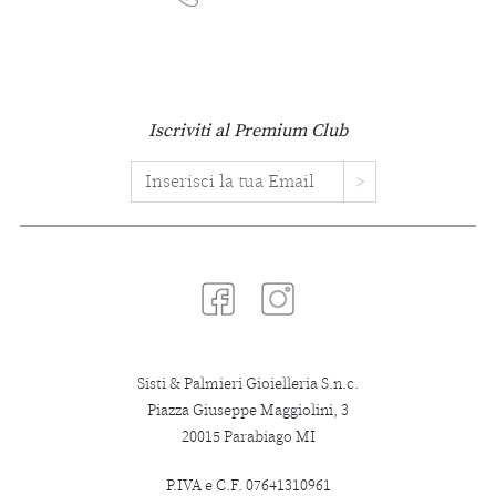
Iscriviti al Premium Club
Indirizzo Email
>
Sisti & Palmieri Gioielleria S.n.c.
Piazza Giuseppe Maggiolini, 3
20015 Parabiago MI
P.IVA e C.F. 07641310961